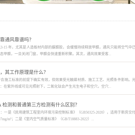
靠通风靠谱吗？
3-15 年，尤其是人造板材内部的脲醛胶，会缓慢持续释放甲醛，通风只能将空气中
态甲醛，一旦关闭门窗，甲醛会快速重新积聚。其次，通风效果受客...
，其工作原理是什么？
符合施工标准的前提下确实有效，但效果受光触媒材质、施工工艺、光照条件影响。
：在紫外线或可见光照射下，二氧化钛会产生光生电子和空穴，空穴...
A 检测和普通第三方检测有什么区别？
一是《民用建筑工程室内环境污染控制标准》（GB50325-2020），适用于新房交
m³；二是《室内空气质量标准》（GB/T18883-2022）...