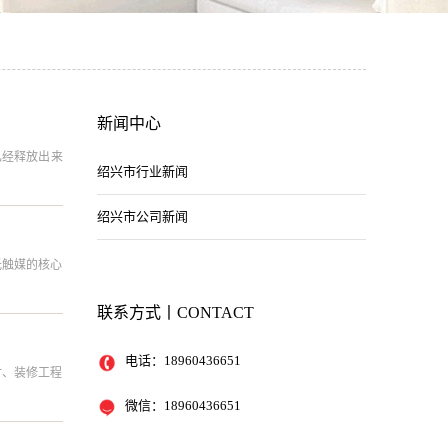
新闻中心
已经释放出来
绍兴市行业新闻
绍兴市公司新闻
光触媒的核心
联系方式丨CONTACT
电话：
18960436651
付、装修工程
微信：
18960436651