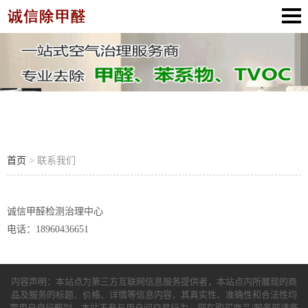
联系我们
首页
> 联系我们
诚信甲醛检测治理中心
电话：18960436651
内容声明：本站点为第三方互联网信息服务提供者，本站点内所展现的商
品及服务的标题、价格、详情等信息内容，其真实性、准确性和合法性均
需用户自行甄别。本站不参与用户间交易行为，您在购买商品/服务前请务